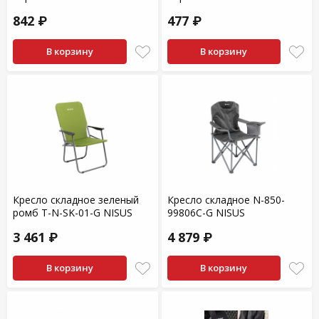
842 ₽
477 ₽
В корзину
В корзину
Кресло складное зеленый
Кресло складное N-850-
ромб T-N-SK-01-G NISUS
99806C-G NISUS
3 461 ₽
4 879 ₽
В корзину
В корзину