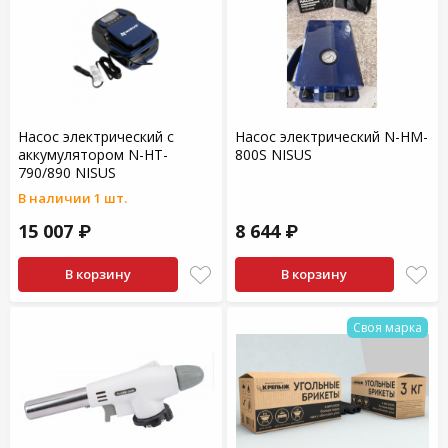
Насос электрический с
Насос электрический N-HM-
аккумулятором N-HT-
800S NISUS
790/890 NISUS
В наличии 1 шт.
15 007 ₽
8 644 ₽
В корзину
В корзину
Своя марка