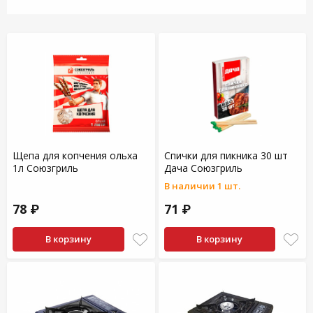
Щепа для копчения ольха
Спички для пикника 30 шт
1л Союзгриль
Дача Союзгриль
В наличии 1 шт.
78 ₽
71 ₽
В корзину
В корзину