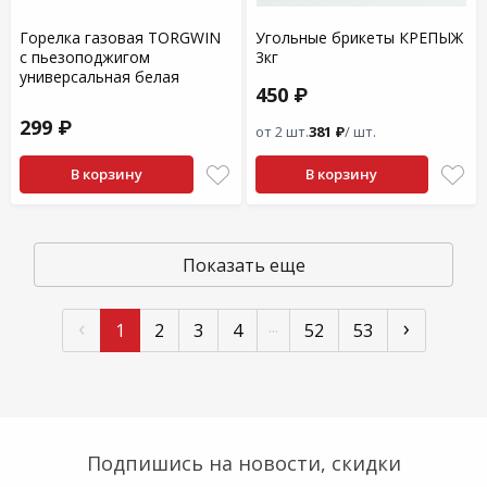
Горелка газовая TORGWIN
Угольные брикеты КРЕПЫЖ
с пьезоподжигом
3кг
универсальная белая
450 ₽
299 ₽
от 2 шт.
381 ₽
/ шт.
В корзину
В корзину
Показать еще
‹
›
...
1
2
3
4
52
53
Подпишись на новости, скидки