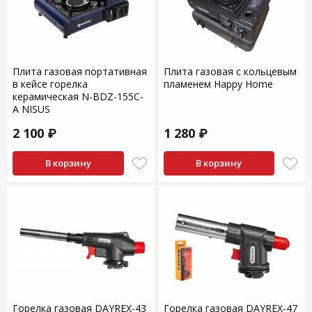
Плита газовая портативная
Плита газовая с кольцевым
в кейсе горелка
пламенем Happy Home
керамическая N-BDZ-155C-
A NISUS
2 100 ₽
1 280 ₽
В корзину
В корзину
Горелка газовая DAYREX-43
Горелка газовая DAYREX-47