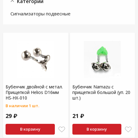
Категории
Сигнализаторы подвесные
Бубенчик двойной с метал.
Бубенчик Namazu с
Прищепкой Helios D16мм
прищепкой большой (уп. 20
HS-HX-010
шт.)
В наличии 1 шт.
29 ₽
21 ₽
В корзину
В корзину